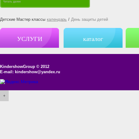
Читать далее
Детские Мастер классы
календарь
/
День защиты детей
УСЛУГИ
каталог
KindershowGroup
© 2012
E-mail:
kindershow@yandex.ru
+