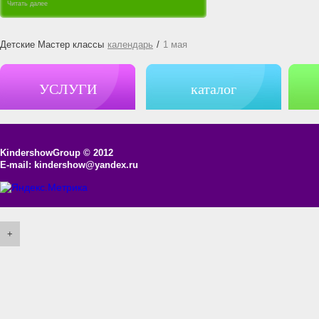
Читать далее
Детские Мастер классы
календарь
/
1 мая
УСЛУГИ
каталог
KindershowGroup
© 2012
E-mail:
kindershow@yandex.ru
+